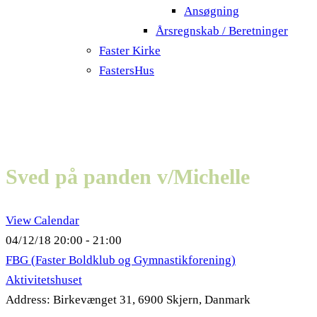
Ansøgning
Årsregnskab / Beretninger
Faster Kirke
FastersHus
Sved på panden v/Michelle
View Calendar
04/12/18
20:00 - 21:00
FBG (Faster Boldklub og Gymnastikforening)
Aktivitetshuset
Address:
Birkevænget 31, 6900 Skjern, Danmark