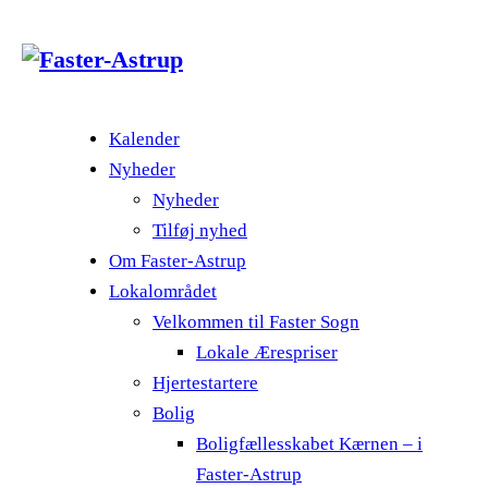
Kalender
Nyheder
Nyheder
Tilføj nyhed
Om Faster-Astrup
Lokalområdet
Velkommen til Faster Sogn
Lokale Ærespriser
Hjertestartere
Bolig
Boligfællesskabet Kærnen – i
Faster-Astrup