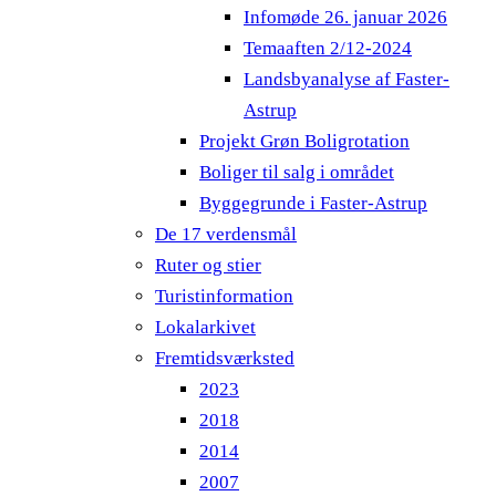
Infomøde 26. januar 2026
Temaaften 2/12-2024
Landsbyanalyse af Faster-
Astrup
Projekt Grøn Boligrotation
Boliger til salg i området
Byggegrunde i Faster-Astrup
De 17 verdensmål
Ruter og stier
Turistinformation
Lokalarkivet
Fremtidsværksted
2023
2018
2014
2007