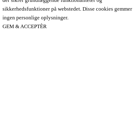
der sikrer grundlæggende funktionaliteter og
sikkerhedsfunktioner på webstedet. Disse cookies gemmer
ingen personlige oplysninger.
GEM & ACCEPTÈR