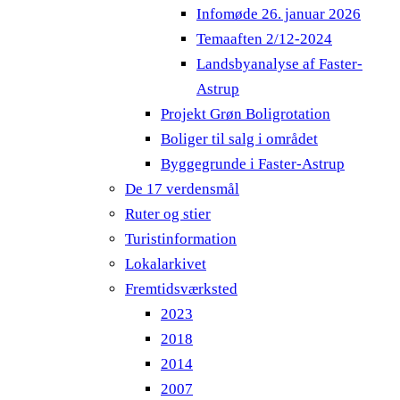
Infomøde 26. januar 2026
Temaaften 2/12-2024
Landsbyanalyse af Faster-
Astrup
Projekt Grøn Boligrotation
Boliger til salg i området
Byggegrunde i Faster-Astrup
De 17 verdensmål
Ruter og stier
Turistinformation
Lokalarkivet
Fremtidsværksted
2023
2018
2014
2007