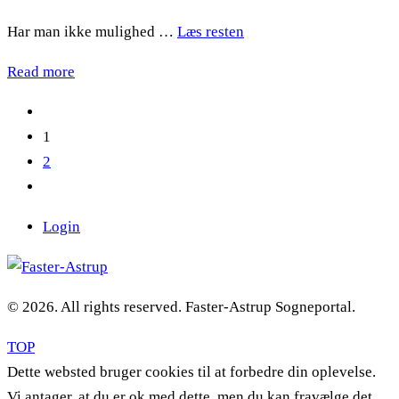
Har man ikke mulighed …
Læs resten
Read more
1
2
Login
© 2026. All rights reserved. Faster-Astrup Sogneportal.
TOP
Dette websted bruger cookies til at forbedre din oplevelse.
Vi antager, at du er ok med dette, men du kan fravælge det,