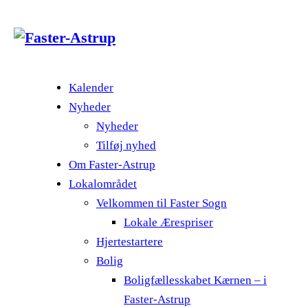
Kalender
Nyheder
Nyheder
Tilføj nyhed
Om Faster-Astrup
Lokalområdet
Velkommen til Faster Sogn
Lokale Ærespriser
Hjertestartere
Bolig
Boligfællesskabet Kærnen – i
Faster-Astrup