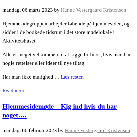
mandag, 06 marts 2023
by
Hanne Vestergaard Kristensen
Hjemmesidegruppen arbejder løbende på hjemmesiden, og
sidder i de bookede tidsrum i det store mødelokale i
Aktivitetshuset.
Alle er meget velkommen til at kigge forbi os, hvis man har
nogle rettelser eller ideer til nye tiltag.
Har man ikke mulighed …
Læs resten
Read more
Hjemmesidemøde – Kig ind hvis du har
noget….
mandag, 06 februar 2023
by
Hanne Vestergaard Kristensen