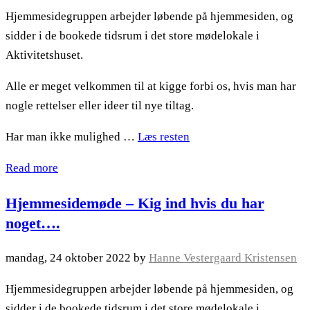
Hjemmesidegruppen arbejder løbende på hjemmesiden, og
sidder i de bookede tidsrum i det store mødelokale i
Aktivitetshuset.
Alle er meget velkommen til at kigge forbi os, hvis man har
nogle rettelser eller ideer til nye tiltag.
Har man ikke mulighed …
Læs resten
Read more
Hjemmesidemøde – Kig ind hvis du har
noget….
mandag, 24 oktober 2022
by
Hanne Vestergaard Kristensen
Hjemmesidegruppen arbejder løbende på hjemmesiden, og
sidder i de bookede tidsrum i det store mødelokale i