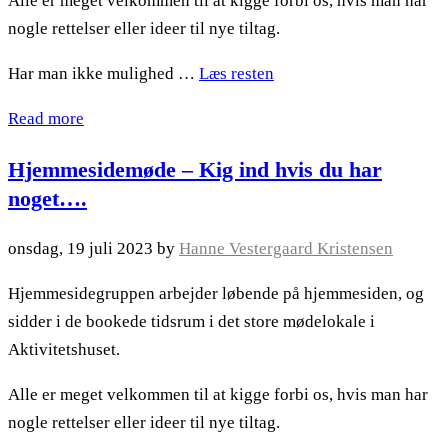
Alle er meget velkommen til at kigge forbi os, hvis man har
nogle rettelser eller ideer til nye tiltag.
Har man ikke mulighed …
Læs resten
Read more
Hjemmesidemøde – Kig ind hvis du har
noget….
onsdag, 19 juli 2023
by
Hanne Vestergaard Kristensen
Hjemmesidegruppen arbejder løbende på hjemmesiden, og
sidder i de bookede tidsrum i det store mødelokale i
Aktivitetshuset.
Alle er meget velkommen til at kigge forbi os, hvis man har
nogle rettelser eller ideer til nye tiltag.