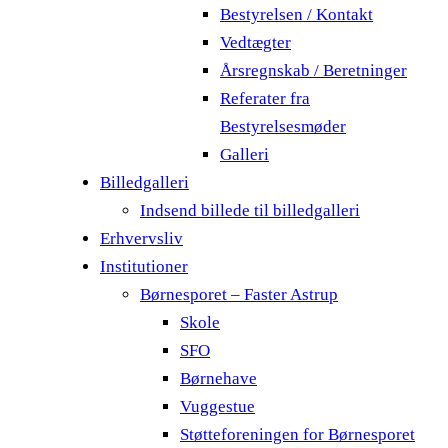
Bestyrelsen / Kontakt
Vedtægter
Årsregnskab / Beretninger
Referater fra
Bestyrelsesmøder
Galleri
Billedgalleri
Indsend billede til billedgalleri
Erhvervsliv
Institutioner
Børnesporet – Faster Astrup
Skole
SFO
Børnehave
Vuggestue
Støtteforeningen for Børnesporet