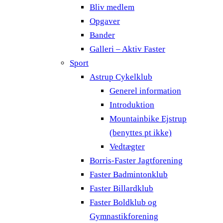
Bliv medlem
Opgaver
Bander
Galleri – Aktiv Faster
Sport
Astrup Cykelklub
Generel information
Introduktion
Mountainbike Ejstrup
(benyttes pt ikke)
Vedtægter
Borris-Faster Jagtforening
Faster Badmintonklub
Faster Billardklub
Faster Boldklub og
Gymnastikforening