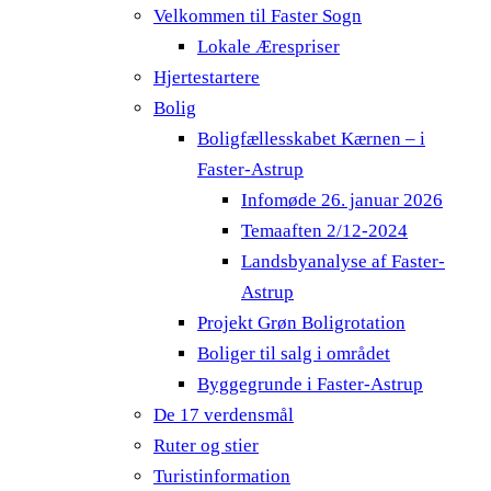
Velkommen til Faster Sogn
Lokale Ærespriser
Hjertestartere
Bolig
Boligfællesskabet Kærnen – i
Faster-Astrup
Infomøde 26. januar 2026
Temaaften 2/12-2024
Landsbyanalyse af Faster-
Astrup
Projekt Grøn Boligrotation
Boliger til salg i området
Byggegrunde i Faster-Astrup
De 17 verdensmål
Ruter og stier
Turistinformation