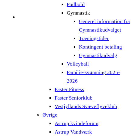
Fodbold
Gymnastik
Generel information fra
Gymnastikudvalget
Træningstider
Kontingent betaling
Gymnastikudvalg
Volleyball
Familie-svømning 2025-
2026
Faster Fitness
Faster Seniorklub
Vestjyllands Svæveflyveklub
Øvrige
Astrup kvindeforum
Astrup Vandværk