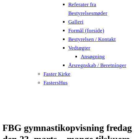
Referater fra
Bestyrelsesmøder
Galleri
Formål (forside)
Bestyrelsen / Kontakt
Vedtægter
Ansøgning
Årsregnskab / Beretninger
Faster Kirke
FastersHus
FBG gymnastikopvisning fredag