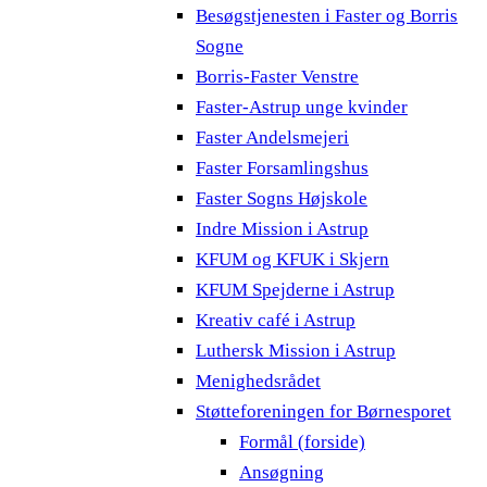
Besøgstjenesten i Faster og Borris
Sogne
Borris-Faster Venstre
Faster-Astrup unge kvinder
Faster Andelsmejeri
Faster Forsamlingshus
Faster Sogns Højskole
Indre Mission i Astrup
KFUM og KFUK i Skjern
KFUM Spejderne i Astrup
Kreativ café i Astrup
Luthersk Mission i Astrup
Menighedsrådet
Støtteforeningen for Børnesporet
Formål (forside)
Ansøgning