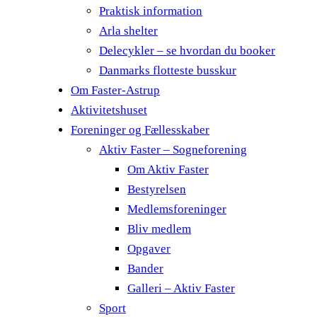
Praktisk information
Arla shelter
Delecykler – se hvordan du booker
Danmarks flotteste busskur
Om Faster-Astrup
Aktivitetshuset
Foreninger og Fællesskaber
Aktiv Faster – Sogneforening
Om Aktiv Faster
Bestyrelsen
Medlemsforeninger
Bliv medlem
Opgaver
Bander
Galleri – Aktiv Faster
Sport