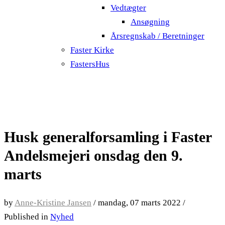
Vedtægter
Ansøgning
Årsregnskab / Beretninger
Faster Kirke
FastersHus
Husk generalforsamling i Faster
Andelsmejeri onsdag den 9.
marts
by
Anne-Kristine Jansen
/
mandag, 07 marts 2022
/
Published in
Nyhed