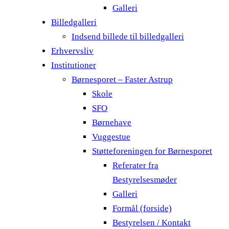
Galleri
Billedgalleri
Indsend billede til billedgalleri
Erhvervsliv
Institutioner
Børnesporet – Faster Astrup
Skole
SFO
Børnehave
Vuggestue
Støtteforeningen for Børnesporet
Referater fra
Bestyrelsesmøder
Galleri
Formål (forside)
Bestyrelsen / Kontakt