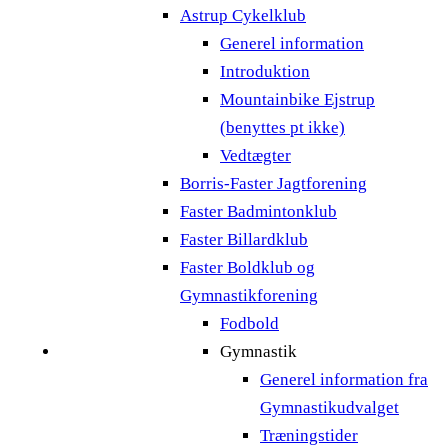
Astrup Cykelklub
Generel information
Introduktion
Mountainbike Ejstrup
(benyttes pt ikke)
Vedtægter
Borris-Faster Jagtforening
Faster Badmintonklub
Faster Billardklub
Faster Boldklub og
Gymnastikforening
Fodbold
Gymnastik
Generel information fra
Gymnastikudvalget
Træningstider