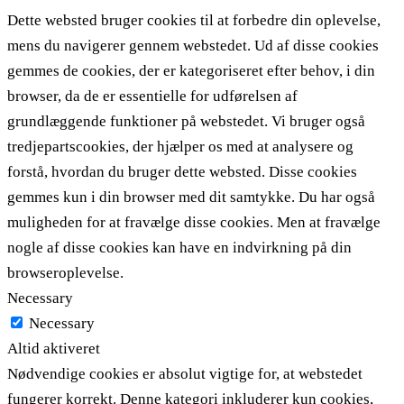
Dette websted bruger cookies til at forbedre din oplevelse,
mens du navigerer gennem webstedet. Ud af disse cookies
gemmes de cookies, der er kategoriseret efter behov, i din
browser, da de er essentielle for udførelsen af ​​
grundlæggende funktioner på webstedet. Vi bruger også
tredjepartscookies, der hjælper os med at analysere og
forstå, hvordan du bruger dette websted. Disse cookies
gemmes kun i din browser med dit samtykke. Du har også
muligheden for at fravælge disse cookies. Men at fravælge
nogle af disse cookies kan have en indvirkning på din
browseroplevelse.
Necessary
Necessary
Altid aktiveret
Nødvendige cookies er absolut vigtige for, at webstedet
fungerer korrekt. Denne kategori inkluderer kun cookies,