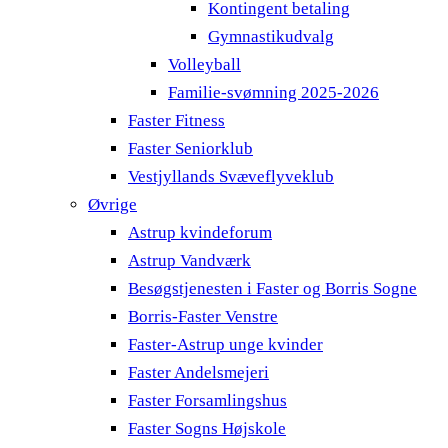
Kontingent betaling
Gymnastikudvalg
Volleyball
Familie-svømning 2025-2026
Faster Fitness
Faster Seniorklub
Vestjyllands Svæveflyveklub
Øvrige
Astrup kvindeforum
Astrup Vandværk
Besøgstjenesten i Faster og Borris Sogne
Borris-Faster Venstre
Faster-Astrup unge kvinder
Faster Andelsmejeri
Faster Forsamlingshus
Faster Sogns Højskole