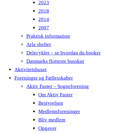
2023
2018
2014
2007
Praktisk information
Arla shelter
Delecykler – se hvordan du booker
Danmarks flotteste busskur
Aktivitetshuset
Foreninger og Fællesskaber
Aktiv Faster – Sogneforening
Om Aktiv Faster
Bestyrelsen
Medlemsforeninger
Bliv medlem
Opgaver