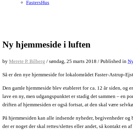
FastersHus
Ny hjemmeside i luften
by
Merete P. Bilberg
/
søndag, 25 marts 2018
/
Published in
N
Så er den nye hjemmeside for lokalområdet Faster-Astrup-Ejstr
Den gamle hjemmeside blev etableret for ca. 12 år siden, og er
lave en ny, men udgangspunktet er stadig det sammen – en porta
driften af hjemmesiden er også fortsat, at den skal være selvk
På hjemmesiden kan alle indsende nyheder, begivenheder og bil
der er noget der skal rettes/slettes eller andet, så kontakt en 