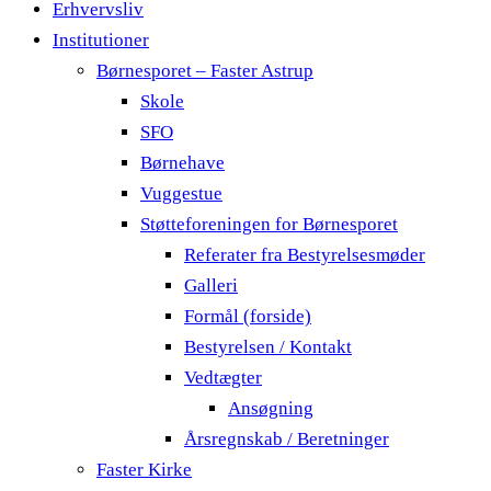
Erhvervsliv
Institutioner
Børnesporet – Faster Astrup
Skole
SFO
Børnehave
Vuggestue
Støtteforeningen for Børnesporet
Referater fra Bestyrelsesmøder
Galleri
Formål (forside)
Bestyrelsen / Kontakt
Vedtægter
Ansøgning
Årsregnskab / Beretninger
Faster Kirke