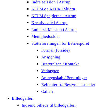
Indre Mission i Astrup
KFUM og KFUK i Skjern
KFUM Spejderne i Astrup
Kreativ café i Astrup
Luthersk Mission i Astrup
Menighedsrådet
Støtteforeningen for Børnesporet
Formål (forside)
Ansøgning
Bestyrelsen / Kontakt
Vedtægter
Årsregnskab / Beretninger
Referater fra Bestyrelsesmøder
Galleri
Billedgalleri
Indsend billede til billedgalleri